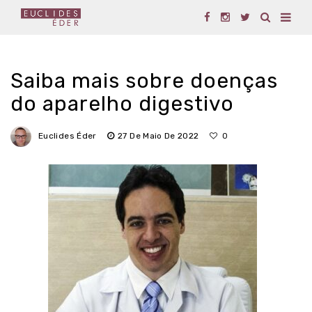
Saiba mais sobre doenças
do aparelho digestivo
Euclides Éder
27 De Maio De 2022
0