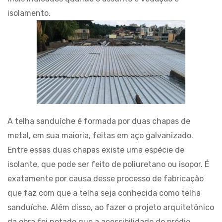
isolamento.
A telha sanduíche é formada por duas chapas de
metal, em sua maioria, feitas em aço galvanizado.
Entre essas duas chapas existe uma espécie de
isolante, que pode ser feito de poliuretano ou isopor. É
exatamente por causa desse processo de fabricação
que faz com que a telha seja conhecida como telha
sanduíche. Além disso, ao fazer o projeto arquitetônico
da obra foi notado que a acessibilidade do prédio