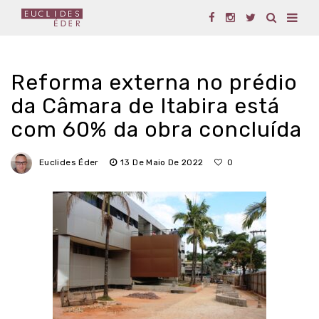
Reforma externa no prédio
da Câmara de Itabira está
com 60% da obra concluída
Euclides Éder
13 De Maio De 2022
0