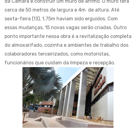
da Câmara e construir um muro de arrimo. O muro terá
cerca de 50 metros de largura e 4m de altura. Até
sexta-feira (13), 1,75m haviam sido erguidos. Com
essas mudanças, 15 novas vagas serão criadas. Outro
ponto importante nessa obra é a revitalização completa
do almoxarifado, cozinha e ambientes de trabalho dos
colaboradores terceirizados, como motoristas,
funcionários que cuidam da limpeza e recepção.