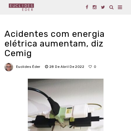
Acidentes com energia
elétrica aumentam, diz
Cemig
Euclides Éder
28 De Abril De 2022
0