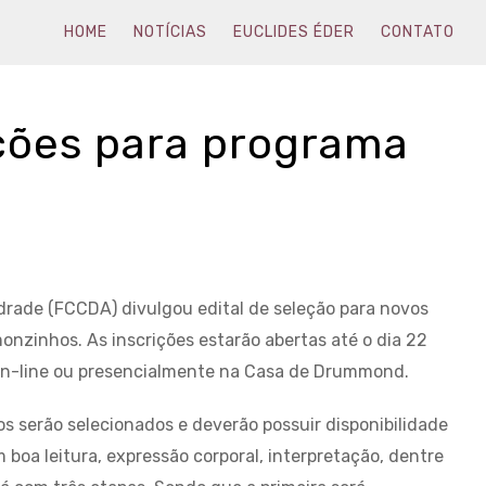
HOME
NOTÍCIAS
EUCLIDES ÉDER
CONTATO
ições para programa
rade (FCCDA) divulgou edital de seleção para novos
nzinhos. As inscrições estarão abertas até o dia 22
 on-line ou presencialmente na Casa de Drummond.
s serão selecionados e deverão possuir disponibilidade
 boa leitura, expressão corporal, interpretação, dentre