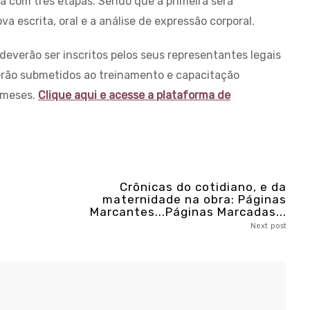
á com três etapas. Sendo que a primeira será
 escrita, oral e a análise de expressão corporal.
everão ser inscritos pelos seus representantes legais
rão submetidos ao treinamento e capacitação
s meses.
Clique aqui e acesse a plataforma de
Crônicas do cotidiano, e da
maternidade na obra: Páginas
Marcantes...Páginas Marcadas...
Next post