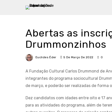
Abertas as inscr
Drummonzinhos
Euclides Éder
5 De Março De 2022
0
A Fundação Cultural Carlos Drummond de And
integrantes do programa sociocultural Drummo
de março, e poderão ser realizadas de forma
Dez candidatos com idades entre oito e 17 ano
para as atividades do programa, além de terem