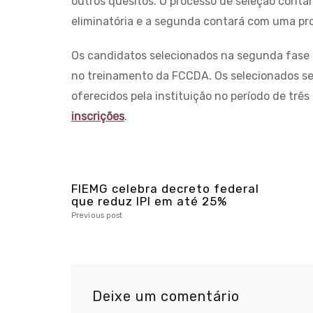
outros quesitos. O processo de seleção contar
eliminatória e a segunda contará com uma prova
Os candidatos selecionados na segunda fase d
no treinamento da FCCDA. Os selecionados se
oferecidos pela instituição no período de trê
inscrições
.
FIEMG celebra decreto federal
que reduz IPI em até 25%
Previous post
Deixe um comentário