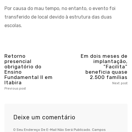
Por causa do mau tempo, no entanto, o evento foi
transferido de local devido à estrutura das duas
escolas.
Retorno
Em dois meses de
presencial
implantação,
obrigatório do
“Facilita”
Ensino
beneficia quase
Fundamental II em
2.500 famílias
Itabira
Next post
Previous post
Deixe um comentário
O Seu Endereço De E-Mail Não Será Publicado.
Campos