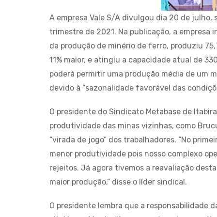
A empresa Vale S/A divulgou dia 20 de julho, 
trimestre de 2021. Na publicação, a empresa
da produção de minério de ferro, produziu 75,
11% maior, e atingiu a capacidade atual de 33
poderá permitir uma produção média de um mi
devido à “sazonalidade favorável das condiçõe
O presidente do Sindicato Metabase de Itabir
produtividade das minas vizinhas, como Brucu
“virada de jogo” dos trabalhadores. “No primei
menor produtividade pois nosso complexo ope
rejeitos. Já agora tivemos a reavaliação dest
maior produção,” disse o líder sindical.
O presidente lembra que a responsabilidade d