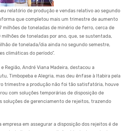
seu relatório de produção e vendas relativo ao segundo
 informa que completou mais um trimestre de aumento
7 milhões de toneladas de minério de ferro, cerca de
0 milhões de toneladas por ano, que, se sustentada,
lhão de tonelada/dia ainda no segundo semestre,
s climáticas do período”.
a e Região, André Viana Madeira, destacou a
tu, Timbopeba e Alegria, mas deu ênfase à Itabira pela
ro trimestre a produção não foi tão satisfatória, houve
rou com soluções temporárias de disposição de
as soluções de gerenciamento de rejeitos, trazendo
a empresa em assegurar a disposição dos rejeitos é de