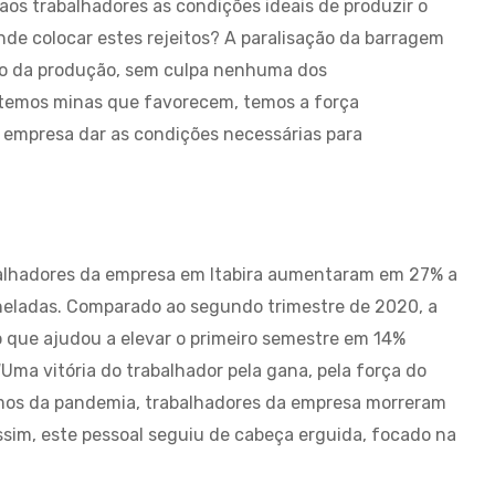
 aos trabalhadores as condições ideais de produzir o
onde colocar estes rejeitos? A paralisação da barragem
ção da produção, sem culpa nenhuma dos
, temos minas que favorecem, temos a força
a empresa dar as condições necessárias para
balhadores da empresa em Itabira aumentaram em 27% a
oneladas. Comparado ao segundo trimestre de 2020, a
o que ajudou a elevar o primeiro semestre em 14%
Uma vitória do trabalhador pela gana, pela força do
ímos da pandemia, trabalhadores da empresa morreram
ssim, este pessoal seguiu de cabeça erguida, focado na