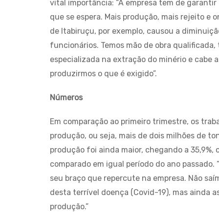
vital importância: “A empresa tem de garantir
que se espera. Mais produção, mais rejeito e 
de Itabiruçu, por exemplo, causou a diminui
funcionários. Temos mão de obra qualificada
especializada na extração do minério e cabe 
produzirmos o que é exigido”.
Números
Em comparação ao primeiro trimestre, os tra
produção, ou seja, mais de dois milhões de t
produção foi ainda maior, chegando a 35,9%, 
comparado em igual período do ano passado. “
seu braço que repercute na empresa. Não sa
desta terrível doença (Covid-19), mas ainda a
produção.”