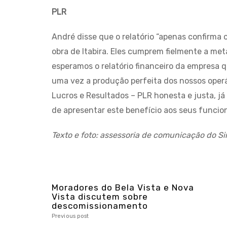
PLR
André disse que o relatório “apenas confirma 
obra de Itabira. Eles cumprem fielmente a me
esperamos o relatório financeiro da empresa q
uma vez a produção perfeita dos nossos operá
Lucros e Resultados – PLR honesta e justa, j
de apresentar este benefício aos seus funcion
Texto e foto: assessoria de comunicação do Si
Moradores do Bela Vista e Nova
Vista discutem sobre
descomissionamento
Previous post