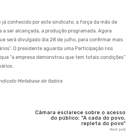
o já conhecido por este sindicato: a força da mão de
ta a ser alcançada, a produção programada. Agora
ue será divulgado dia 28 de julho, para confirmar mais
rios”. O presidente aguarda uma Participação nos
á que “a empresa demonstrou que tem totais condições”
ários.
ndicato Metabase de Itabira
Câmara esclarece sobre o acesso
do público: "A cada do povo,
repleta do povo"
Next post