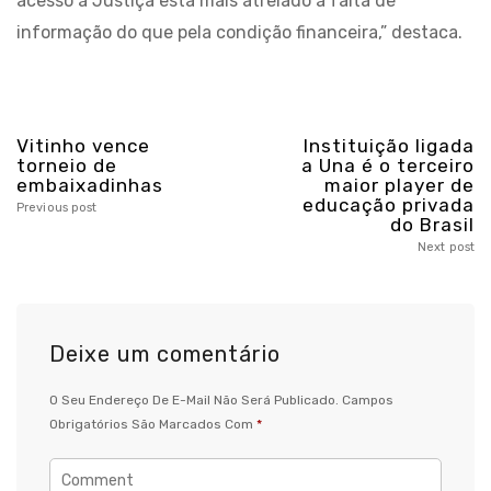
acesso à Justiça está mais atrelado à falta de
informação do que pela condição financeira,” destaca.
Vitinho vence
Instituição ligada
torneio de
a Una é o terceiro
embaixadinhas
maior player de
educação privada
Previous post
do Brasil
Next post
Deixe um comentário
O Seu Endereço De E-Mail Não Será Publicado.
Campos
Obrigatórios São Marcados Com
*