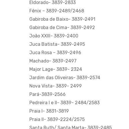
Eldorado- 3839-2833
Fênix – 3839-2489/2468
Gabiroba de Baixo- 3839-2491
Gabiroba de Cima- 3839-2492
João XXIII- 3839-2400
Juca Batista- 3839-2495
Juca Rosa – 3839-2496
Machado- 3839-2497
Major Lage- 3839- 2324
Jardim das Oliveiras- 3839-2574
Nova Vista- 3839- 2499
Pará-3839-2566
Pedreira I e II- 3839- 2484/2583
Praia I- 3831-3819
Praia II- 3839-2224/2575
Santa Ruth/ Santa Marta- 3839-2485