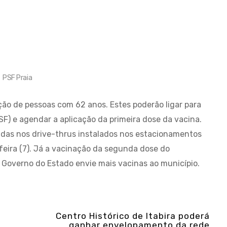
PSF Praia
ção de pessoas com 62 anos. Estes poderão ligar para
F) e agendar a aplicação da primeira dose da vacina.
das nos drive-thrus instalados nos estacionamentos
-feira (7). Já a vacinação da segunda dose do
 Governo do Estado envie mais vacinas ao município.
Centro Histórico de Itabira poderá
ganhar envelopamento da rede