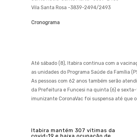
Vila Santa Rosa -3839-2494/2493
Cronograma
Até sábado (8), Itabira continua com a vacina
as unidades do Programa Saúde da Família (PS
As pessoas com 62 anos também serão atendi
da Prefeitura e Funcesi na quinta (6) e sexta
imunizante CoronaVac foi suspensa até que o
Itabira mantém 307 vítimas da
covid-19 e baixa ocupação de