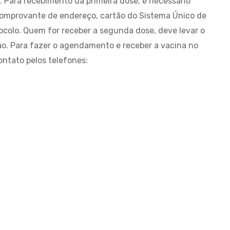
 Para recebimento da primeira dose, é necessário
 comprovante de endereço, cartão do Sistema Único de
ocolo. Quem for receber a segunda dose, deve levar o
ção. Para fazer o agendamento e receber a vacina no
ontato pelos telefones: