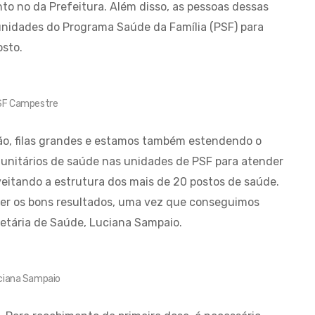
to no da Prefeitura. Além disso, as pessoas dessas
unidades do Programa Saúde da Família (PSF) para
osto.
SF Campestre
ão, filas grandes e estamos também estendendo o
unitários de saúde nas unidades de PSF para atender
eitando a estrutura dos mais de 20 postos de saúde.
er os bons resultados, uma vez que conseguimos
retária de Saúde, Luciana Sampaio.
ciana Sampaio