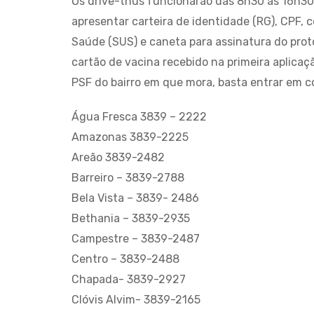
Os drive-thus funcionarão das 8h30 às 16h30.
apresentar carteira de identidade (RG), CPF,
Saúde (SUS) e caneta para assinatura do prot
cartão de vacina recebido na primeira aplica
PSF do bairro em que mora, basta entrar em c
Água Fresca 3839 – 2222
Amazonas 3839-2225
Areão 3839-2482
Barreiro – 3839-2788
Bela Vista – 3839- 2486
Bethania – 3839-2935
Campestre – 3839-2487
Centro – 3839-2488
Chapada- 3839-2927
Clóvis Alvim- 3839-2165