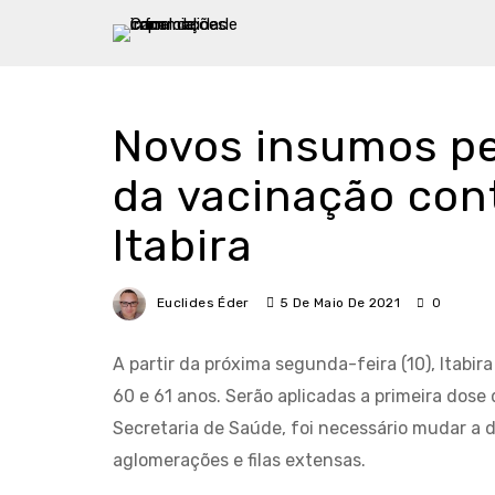
Novos insumos p
da vacinação con
Itabira
Euclides Éder
5 De Maio De 2021
0
A partir da próxima segunda-feira (10), Itabi
60 e 61 anos. Serão aplicadas a primeira dos
Secretaria de Saúde, foi necessário mudar a 
aglomerações e filas extensas.