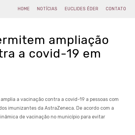
HOME
NOTÍCIAS
EUCLIDES ÉDER
CONTATO
ermitem ampliação
tra a covid-19 em
ra amplia a vacinação contra a covid-19 a pessoas com
e dos imunizantes da AstraZeneca. De acordo com a
dinâmica de vacinação no município para evitar