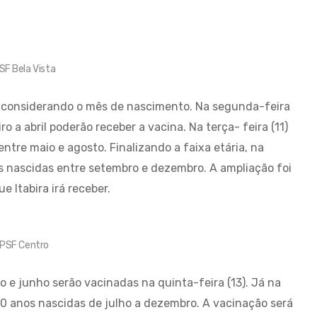
SF Bela Vista
 considerando o mês de nascimento. Na segunda-feira
o a abril poderão receber a vacina. Na terça- feira (11)
ntre maio e agosto. Finalizando a faixa etária, na
as nascidas entre setembro e dezembro. A ampliação foi
 Itabira irá receber.
PSF Centro
 e junho serão vacinadas na quinta-feira (13). Já na
60 anos nascidas de julho a dezembro. A vacinação será