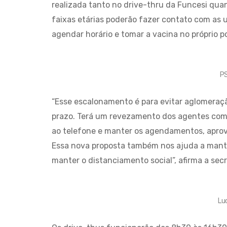
realizada tanto no drive-thru da Funcesi quan
faixas etárias poderão fazer contato com as 
agendar horário e tomar a vacina no próprio p
P
“Esse escalonamento é para evitar aglomeraç
prazo. Terá um revezamento dos agentes com
ao telefone e manter os agendamentos, aprov
Essa nova proposta também nos ajuda a mant
manter o distanciamento social”, afirma a sec
Lu